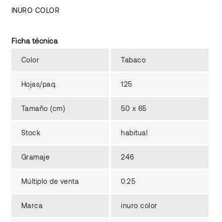
INURO COLOR
Ficha técnica
Color
Tabaco
Hojas/paq.
125
Tamaño (cm)
50 x 65
Stock
habitual
Gramaje
246
Múltiplo de venta
0.25
Marca
inuro color