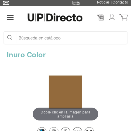
Noticias
|
Contacto
Inuro Color
Doble clic en la imagen para
ampliarla