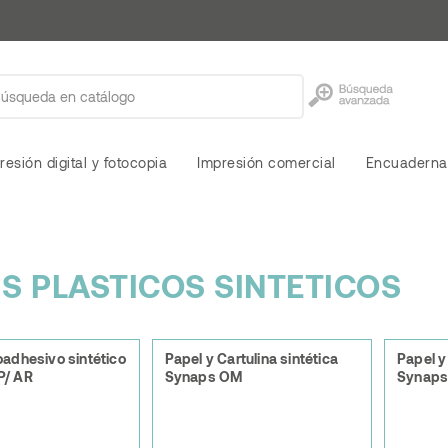
resión digital y fotocopia
Impresión comercial
Encuaderna
MS PLASTICOS SINTETICOS
oadhesivo sintético
Papel y Cartulina sintética
Papel y
P/ AR
Synaps OM
Synaps