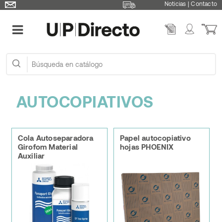
Noticias
|
Contacto
AUTOCOPIATIVOS
Cola Autoseparadora
Papel autocopiativo
Girofom Material
hojas PHOENIX
Auxiliar