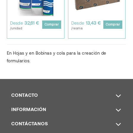
Desde
32,61 €
Desde
13,43 €
Comprar
Comprar
/unidad
/resma
En Hojas y en Bobinas y cola para la creación de
formularios.
CONTACTO
INFORMACIÓN
CONTÁCTANOS