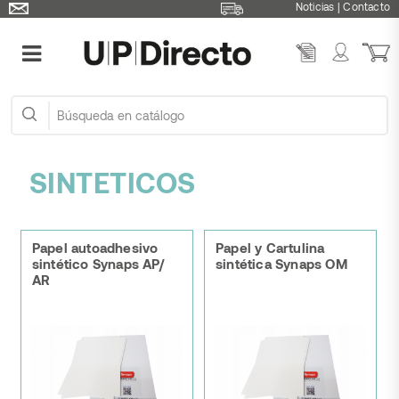
Noticias
|
Contacto
SINTETICOS
Papel autoadhesivo
Papel y Cartulina
sintético Synaps AP/
sintética Synaps OM
AR