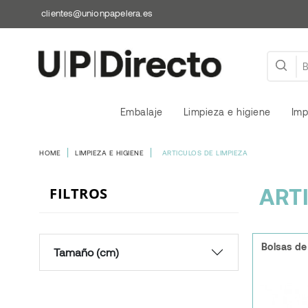
clientes@unionpapelera.es
Embalaje
Limpieza e higiene
Imp
HOME
LIMPIEZA E HIGIENE
ARTICULOS DE LIMPIEZA
ART
FILTROS
Bolsas de
Tamaño (cm)