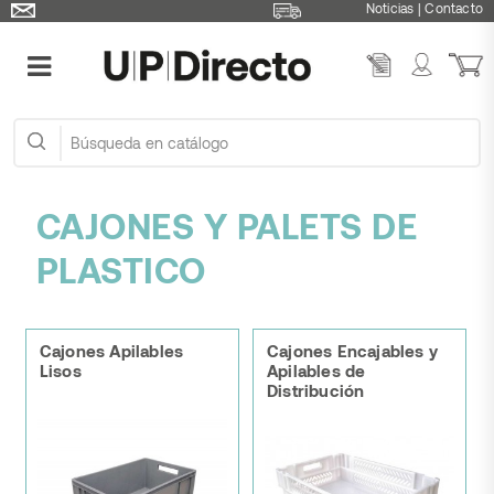
Noticias
|
Contacto
CAJONES Y PALETS DE
PLASTICO
Cajones Apilables
Cajones Encajables y
Lisos
Apilables de
Distribución