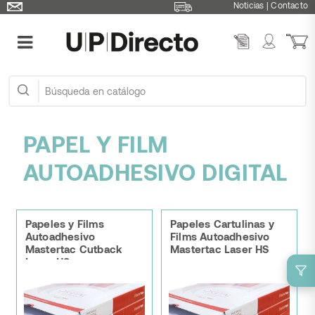
Noticias
|
Contacto
PAPEL Y FILM
AUTOADHESIVO DIGITAL
Papeles y Films
Papeles Cartulinas y
Autoadhesivo
Films Autoadhesivo
Mastertac Cutback
Mastertac Laser HS
Laser HS