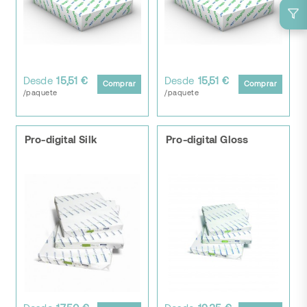
Desde
15,51 €
Desde
15,51 €
Comprar
Comprar
/paquete
/paquete
Pro-digital Silk
Pro-digital Gloss