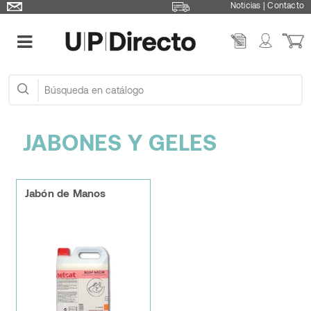
Noticias
|
Contacto
JABONES Y GELES
Jabón de Manos