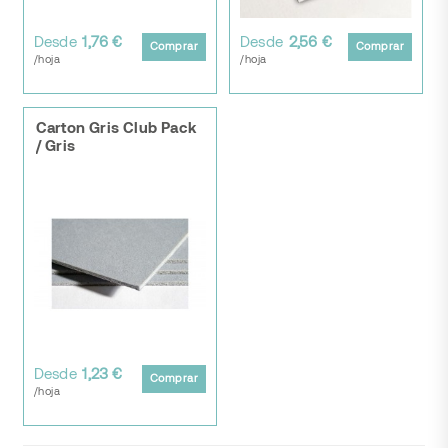
Desde
1,76 €
Desde
2,56 €
Comprar
Comprar
/hoja
/hoja
Carton Gris Club Pack
/ Gris
Desde
1,23 €
Comprar
/hoja