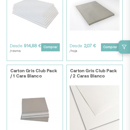
Desde
914,88 €
Desde
2,07 €
Comprar
Comprar
/resma
/hoja
Carton Gris Club Pack
Carton Gris Club Pack
/ 1 Cara Blanco
/ 2 Caras Blanco