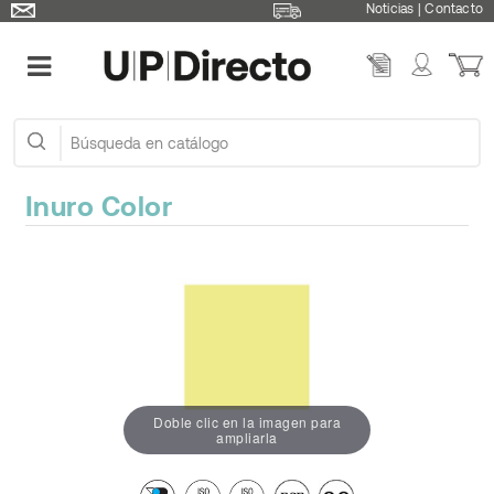
Noticias
|
Contacto
Inuro Color
Doble clic en la imagen para
ampliarla