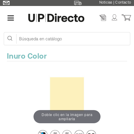
Noticias
|
Contacto
Inuro Color
Doble clic en la imagen para
ampliarla