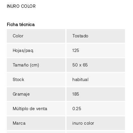
INURO COLOR
Ficha técnica
Color
Tostado
Hojas/paq.
125
Tamaño (cm)
50 x 65
Stock
habitual
Gramaje
185
Múltiplo de venta
0.25
Marca
inuro color