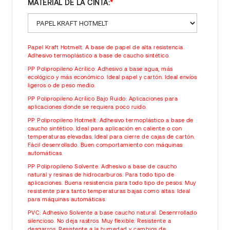
MATERIAL DE LA CINTA:
Papel Kraft Hotmelt. A base de papel de alta resistencia.
Adhesivo termoplástico a base de caucho sintético.
PP Polipropileno Acrílico: Adhesivo a base agua, más
ecológico y más económico. Ideal papel y cartón. Ideal envíos
ligeros o de peso medio.
PP Polipropileno Acrílico Bajo Ruido: Aplicaciones para
aplicaciones donde se requiera poco ruido.
PP Polipropileno Hotmelt: Adhesivo termoplástico a base de
caucho sintético. Ideal para aplicación en caliente o con
temperaturas elevadas. Ideal para cierre de cajas de cartón.
Fácil desenrollado. Buen comportamiento con máquinas
automáticas.
PP Polipropileno Solvente. Adhesivo a base de caucho
natural y resinas de hidrocarburos. Para todo tipo de
aplicaciones. Buena resistencia para todo tipo de pesos. Muy
resistente para tanto temperaturas bajas como altas. Ideal
para máquinas automáticas.
PVC: Adhesivo Solvente a base caucho natural. Desenrrollado
silencioso. No deja rastros. Muy flexible. Resistente a
desgarros. Resistente a la humedad y cambios de