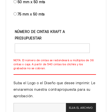
50 mm x 50 mts
75 mm x 50 mts
NÚMERO DE CINTAS KRAFT A
PRESUPUESTAR
NOTA: El número de cintas se redondeará a múltiplos de 36
cintas x caja. A partir de 540 cintas los clichés y los
grabados no se cobran.
Suba el Logo o el Diseño que desee imprimir. Le
enviaremos nuestra contrapropuesta para su
aprobación.
ELIJA EL ARCHIVO