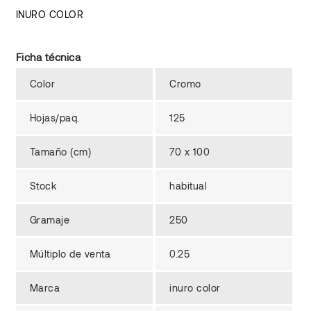
INURO COLOR
Ficha técnica
Color
Cromo
Hojas/paq.
125
Tamaño (cm)
70 x 100
Stock
habitual
Gramaje
250
Múltiplo de venta
0.25
Marca
inuro color