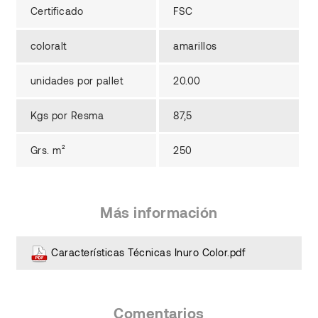
Certificado
FSC
coloralt
amarillos
unidades por pallet
20.00
Kgs por Resma
87,5
Grs. m²
250
Más información
Características Técnicas Inuro Color.pdf
Comentarios