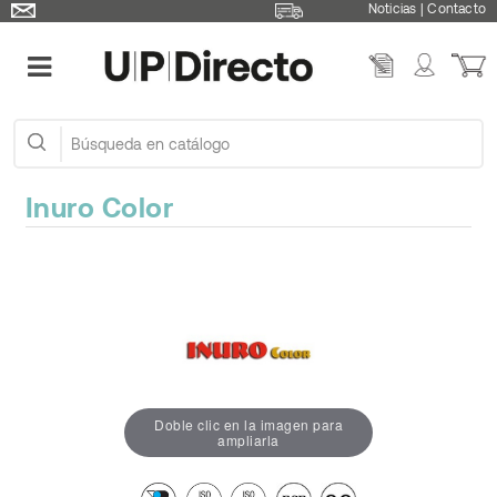
Noticias
|
Contacto
Inuro Color
Doble clic en la imagen para
ampliarla