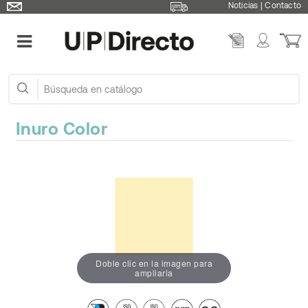
Noticias
|
Contacto
Inuro Color
Doble clic en la imagen para
ampliarla