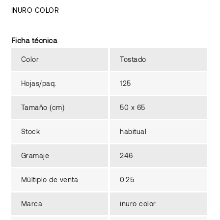
INURO COLOR
Ficha técnica
Color
Tostado
Hojas/paq.
125
Tamaño (cm)
50 x 65
Stock
habitual
Gramaje
246
Múltiplo de venta
0.25
Marca
inuro color