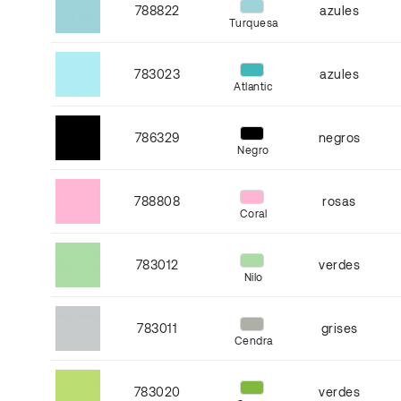
788822
azules
Turquesa
783023
azules
Atlantic
786329
negros
Negro
788808
rosas
Coral
783012
verdes
Nilo
783011
grises
Cendra
783020
verdes