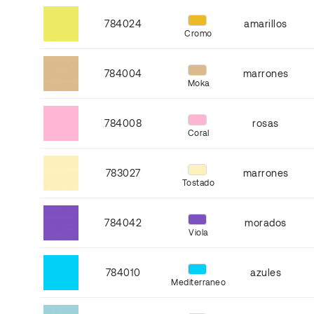
784024
amarillos
Cromo
784004
marrones
Moka
784008
rosas
Coral
783027
marrones
Tostado
784042
morados
Viola
784010
azules
Mediterraneo