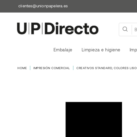
clientes@unionpapelera.es
Embalaje
Limpieza e higiene
Imp
HOME
IMPRESIÓN COMERCIAL
CREATIVOS STANDARD, COLORES LISO