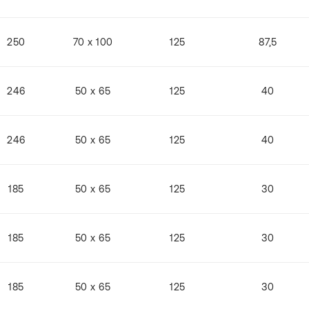
250
70 x 100
125
87,5
246
50 x 65
125
40
246
50 x 65
125
40
185
50 x 65
125
30
185
50 x 65
125
30
185
50 x 65
125
30