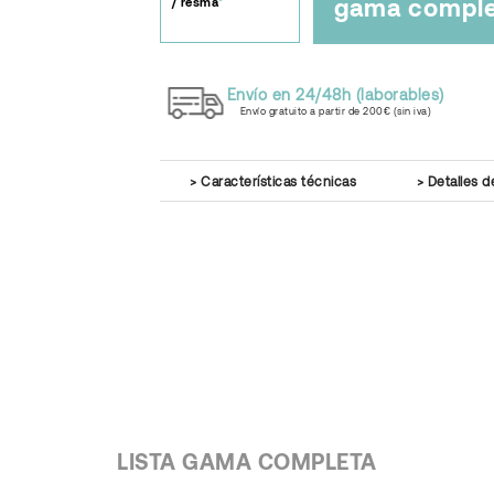
gama compl
/ resma
Envío en 24/48h (laborables)
Envío gratuito a partir de 200€ (sin iva)
Características técnicas
Detalles d
LISTA GAMA COMPLETA