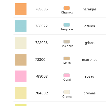
783035
naranjas
Chamoix
783022
azules
Turquesa
783036
grises
Gris perla
783004
marrones
Moka
783008
rosas
Coral
784002
cremas
Crema