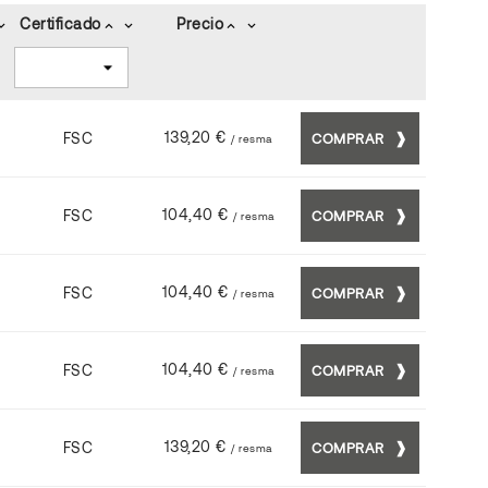
Certificado
Precio
_arrow_down
keyboard_arrow_up
keyboard_arrow_down
keyboard_arrow_up
keyboard_arrow_down
139,20 €
FSC
COMPRAR
/ resma
104,40 €
FSC
COMPRAR
/ resma
104,40 €
FSC
COMPRAR
/ resma
104,40 €
FSC
COMPRAR
/ resma
139,20 €
FSC
COMPRAR
/ resma