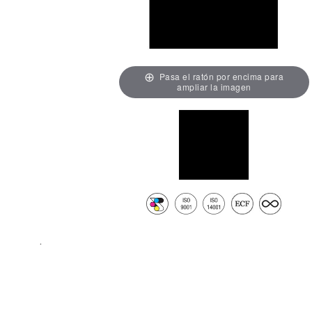
Pasa el ratón por encima para
ampliar la imagen
.