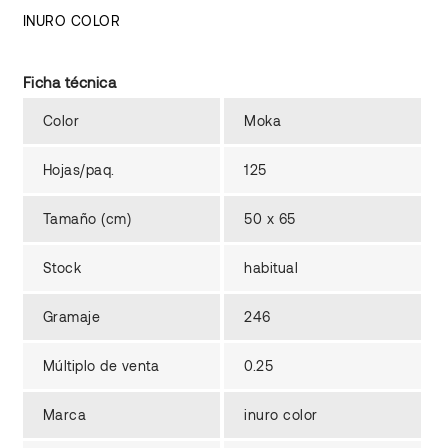
INURO COLOR
Ficha técnica
Color
Moka
Hojas/paq.
125
Tamaño (cm)
50 x 65
Stock
habitual
Gramaje
246
Múltiplo de venta
0.25
Marca
inuro color