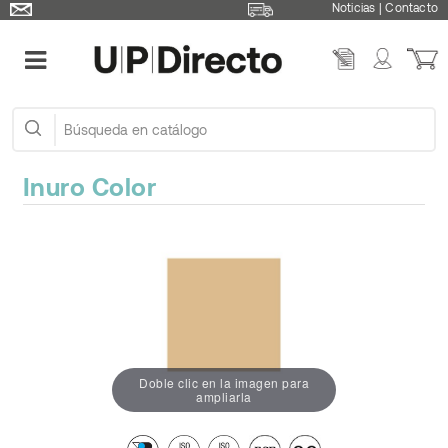
Noticias
|
Contacto
Inuro Color
Doble clic en la imagen para
ampliarla