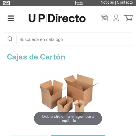
Noticias
|
Contacto
Cajas de Cartón
Doble clic en la imagen para
ampliarla