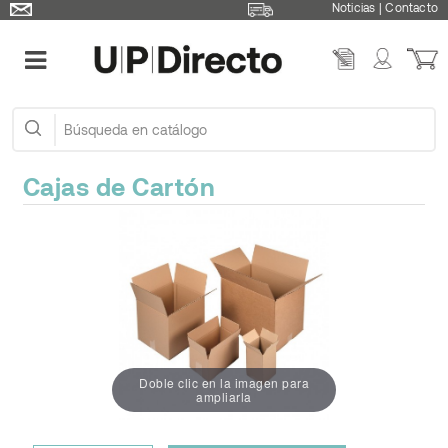
Noticias
|
Contacto
Cajas de Cartón
Doble clic en la imagen para
ampliarla