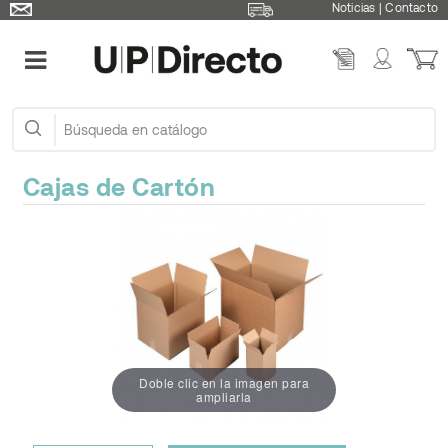
Noticias
|
Contacto
Cajas de Cartón
Doble clic en la imagen para
ampliarla