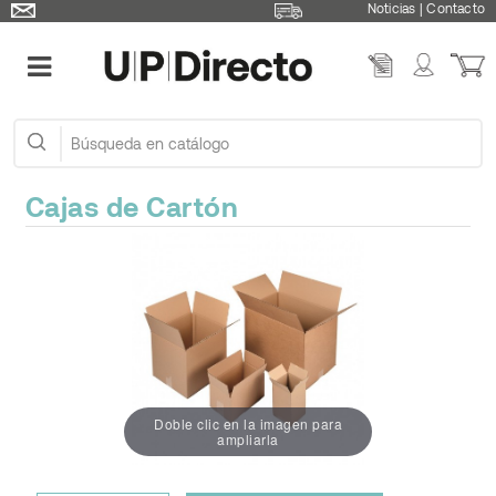
Noticias
|
Contacto
Cajas de Cartón
Doble clic en la imagen para
ampliarla