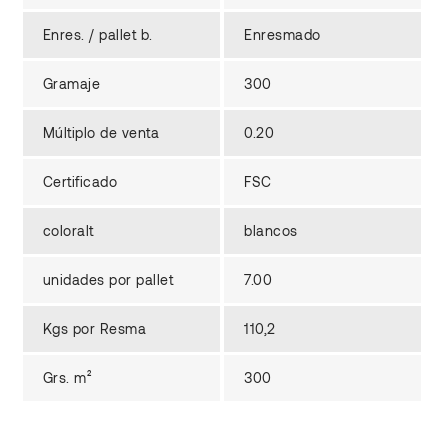
Enres. / pallet b.
Enresmado
Gramaje
300
Múltiplo de venta
0.20
Certificado
FSC
coloralt
blancos
unidades por pallet
7.00
Kgs por Resma
110,2
Grs. m²
300