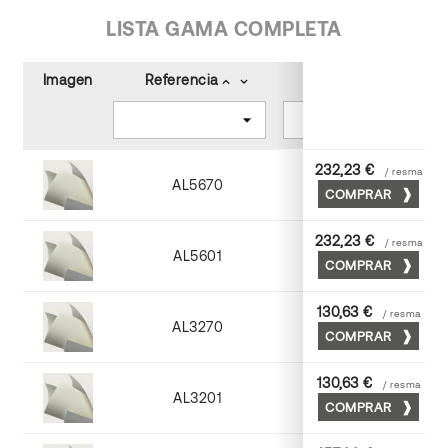
LISTA GAMA COMPLETA
Imagen
Referencia
Color
keyboard_arrow_up
keyboard_arrow_down
keyboard_arrow_up
keyboard_arrow_down
232,23 €
/ resma
AL5670
COMPRAR
Blanco
232,23 €
/ resma
AL5601
COMPRAR
Marfil
130,63 €
/ resma
AL3270
COMPRAR
Blanco
130,63 €
/ resma
AL3201
COMPRAR
Marfil