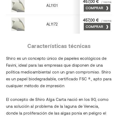
457,00 €
/ resma
AL1101
COMPRAR
Marfil
457,00 €
/ resma
AL1172
COMPRAR
Blanco
Características técnicas
Shiro es un concepto único de papeles ecológicos de
Favini, ideal para las empresas que disponen de una
política medioambiental con un gran compromiso. Shiro
es un papel biodegradable, certificado FSC ®., apto para
cualquier método de impresión
El concepto de Shiro Alga Carta nació en los 90, como
una solución al problema de la laguna de Venecia,
donde la proliferación de las algas ponía en peligro el