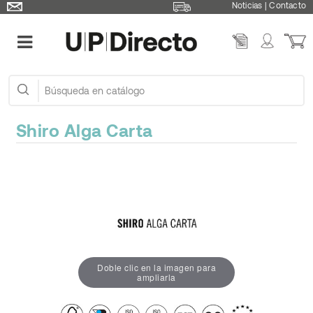
Noticias
|
Contacto
Shiro Alga Carta
Doble clic en la imagen para
ampliarla