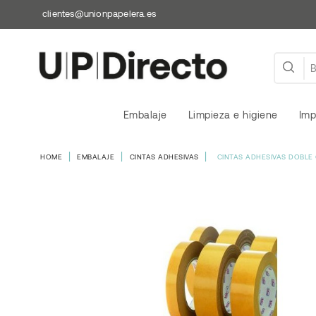
clientes@unionpapelera.es
Embalaje
Limpieza e higiene
Imp
HOME
EMBALAJE
CINTAS ADHESIVAS
CINTAS ADHESIVAS DOBLE