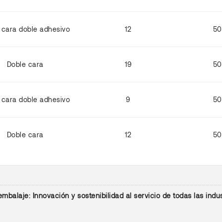
 cara doble adhesivo
12
50
Doble cara
19
50
 cara doble adhesivo
9
50
Doble cara
12
50
alaje: Innovación y sostenibilidad al servicio de todas las indus