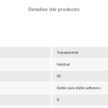
Detalles del producto
Transparente
habitual
50
Doble cara doble adhesivo
9