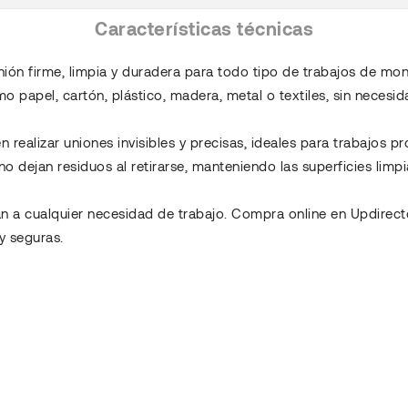
Características técnicas
ión firme, limpia y duradera para todo tipo de trabajos de mon
mo papel, cartón, plástico, madera, metal o textiles, sin necesi
realizar uniones invisibles y precisas, ideales para trabajos p
no dejan residuos al retirarse, manteniendo las superficies limpi
an a cualquier necesidad de trabajo. Compra online en Updirect
 y seguras.