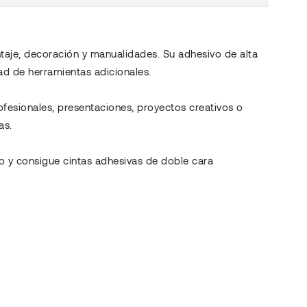
taje, decoración y manualidades. Su adhesivo de alta
dad de herramientas adicionales.
rofesionales, presentaciones, proyectos creativos o
as.
o y consigue cintas adhesivas de doble cara