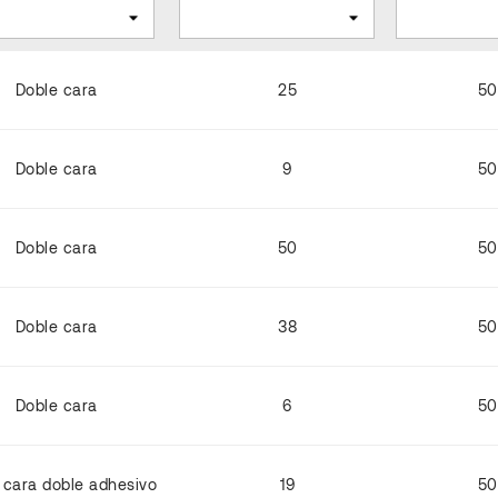
Doble cara
25
50
Doble cara
9
50
Doble cara
50
50
Doble cara
38
50
Doble cara
6
50
 cara doble adhesivo
19
50