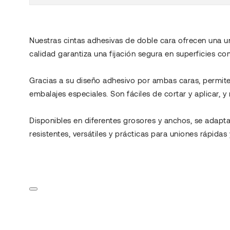
Nuestras cintas adhesivas de doble cara ofrecen una un
calidad garantiza una fijación segura en superficies co
Gracias a su diseño adhesivo por ambas caras, permiten 
embalajes especiales. Son fáciles de cortar y aplicar, y 
Disponibles en diferentes grosores y anchos, se adapt
resistentes, versátiles y prácticas para uniones rápidas