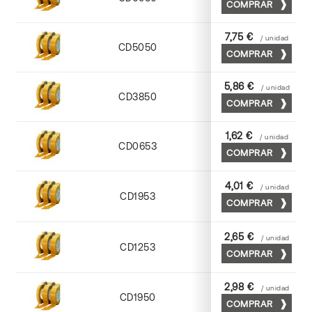
COMPRAR
7,75 €
/ unidad
CD5050
Transparente
COMPRAR
5,86 €
/ unidad
CD3850
Transparente
COMPRAR
1,62 €
/ unidad
CD0653
Transparente
COMPRAR
4,01 €
/ unidad
CD1953
Transparente
COMPRAR
2,65 €
/ unidad
CD1253
Transparente
COMPRAR
2,98 €
/ unidad
CD1950
Transparente
COMPRAR