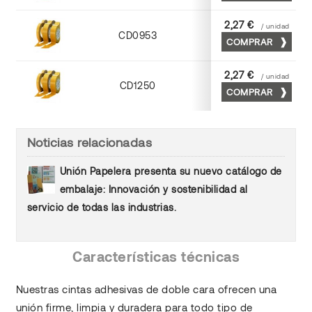
2,27 €
/ unidad
CD0953
Transparente
COMPRAR
2,27 €
/ unidad
CD1250
Transparente
COMPRAR
Noticias relacionadas
Unión Papelera presenta su nuevo catálogo de
embalaje: Innovación y sostenibilidad al
servicio de todas las industrias.
Características técnicas
Nuestras cintas adhesivas de doble cara ofrecen una
unión firme, limpia y duradera para todo tipo de