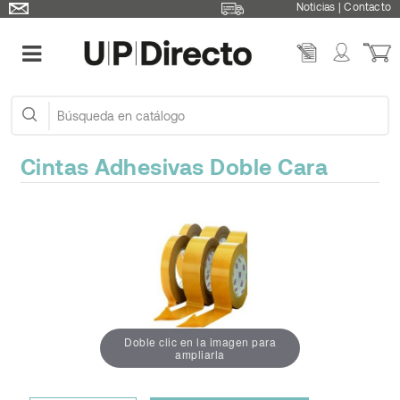
Noticias
|
Contacto
Cintas Adhesivas Doble Cara
Doble clic en la imagen para
ampliarla