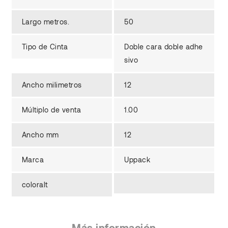
Largo metros.
50
Tipo de Cinta
Doble cara doble adhe
sivo
Ancho milimetros
12
Múltiplo de venta
1.00
Ancho mm
12
Marca
Uppack
coloralt
Más información