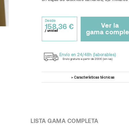
Desde
Ver la
158,36 €
gama comple
/ unidad
Envío en 24/48h (laborables)
Envío gratuito a partir de 200€ (sin iva)
Características técnicas
LISTA GAMA COMPLETA