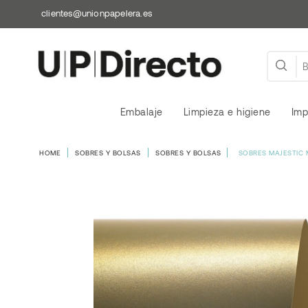
clientes@unionpapelera.es
Embalaje
Limpieza e higiene
Imp
HOME
SOBRES Y BOLSAS
SOBRES Y BOLSAS
SOBRES MAJESTIC 