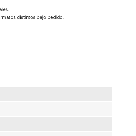
les.
ormatos distintos bajo pedido.