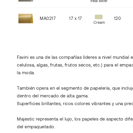
Real silver
MA0217
17 x 17
120
Cream
Favini es una de las compañías líderes a nivel mundial
celulosa, algas, frutas, frutos secos, etc.) para el em
la moda.
También opera en el segmento de papelería, que incluye 
dentro del mercado de alta gama.
Superficies brillantes, ricos colores vibrantes y una pr
Majestic representa el lujo, los papeles de aspecto dif
del empaquetado.