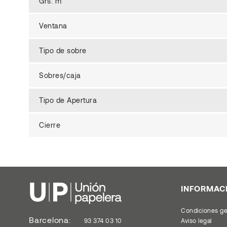
Grs. m²
Ventana
Tipo de sobre
Sobres/caja
Tipo de Apertura
Cierre
INFORMAC
Condiciones ge
Barcelona:
93 374 03 10
Aviso legal