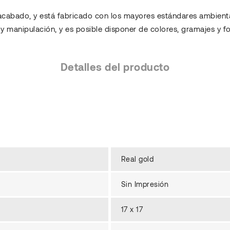
acabado, y está fabricado con los mayores estándares ambienta
y manipulación, y es posible disponer de colores, gramajes y f
Detalles del producto
Real gold
Sin Impresión
17 x 17