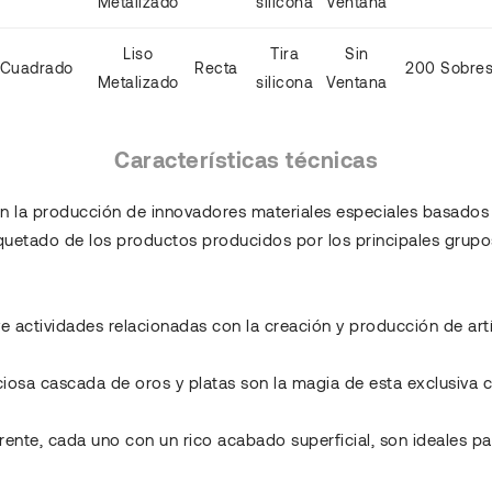
Metalizado
silicona
Ventana
Liso
Tira
Sin
Cuadrado
Recta
200 Sobre
Metalizado
silicona
Ventana
Características técnicas
 en la producción de innovadores materiales especiales basados
paquetado de los productos producidos por los principales grupo
actividades relacionadas con la creación y producción de artícu
eciosa cascada de oros y platas son la magia de esta exclusiva c
erente, cada uno con un rico acabado superficial, son ideales p