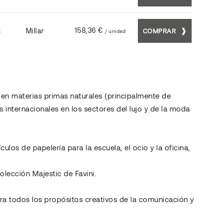
158,36 €
s
Millar
COMPRAR
/ unidad
 en materias primas naturales (principalmente de
s internacionales en los sectores del lujo y de la moda
los de papelería para la escuela, el ocio y la oficina,
olección Majestic de Favini.
ara todos los propósitos creativos de la comunicación y