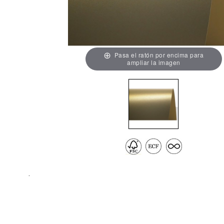
Pasa el ratón por encima para
ampliar la imagen
.