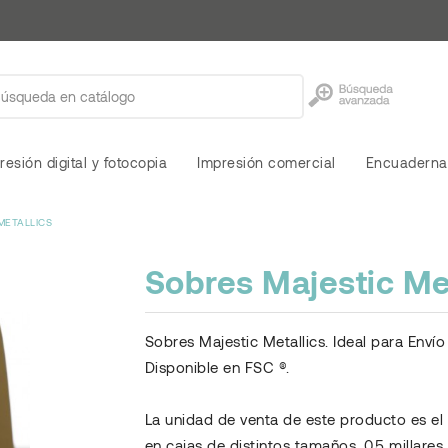
resión digital y fotocopia
Impresión comercial
Encuaderna
METALLICS
Sobres Majestic Met
Sobres Majestic Metallics. Ideal para Envío
Disponible en FSC ®.
La unidad de venta de este producto es el
en cajas de distintos tamaños, 0,5 millares 