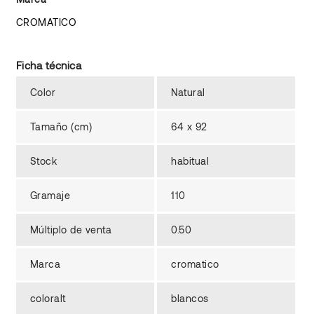
CROMATICO
Ficha técnica
Color
Natural
Tamaño (cm)
64 x 92
Stock
habitual
Gramaje
110
Múltiplo de venta
0.50
Marca
cromatico
coloralt
blancos