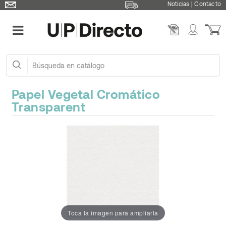
Noticias
|
Contacto
Papel Vegetal Cromático
Transparent
Toca la imagen para ampliarla