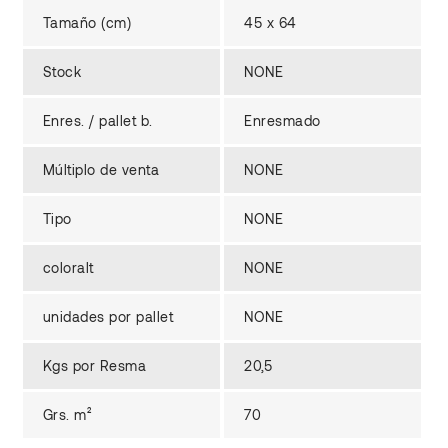
Tamaño (cm)
45 x 64
Stock
NONE
Enres. / pallet b.
Enresmado
Múltiplo de venta
NONE
Tipo
NONE
coloralt
NONE
unidades por pallet
NONE
Kgs por Resma
20,5
Grs. m²
70