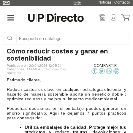
Noticias
|
Contacto
Cómo reducir costes y ganar en
sostenibilidad
COMPARTIR
Publicado el : 20/01/2026 12:05:24
Categorías :
EMBALAJE
,
Noticias más
recientes
Estimado cliente,
Reducir costes es clave en cualquier estrategia eficiente, y
hacerlo de manera sostenible aporta un beneficio doble :
optimiza recursos y mejora tu impacto medioambiental.
Pequeñas decisiones en el embalaje puedes generar un
ahorro significativo. Aquí te dejamos 7 puntos prácticos
para conseguirlo:
Utiliza embalajes de calidad.
Protege mejor tus
productos y reduce roturas, devoluciones y