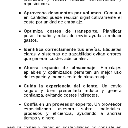
reposiciones.
Aprovecha descuentos por volumen.
Comprar
en cantidad puede reducir significativamente el
coste por unidad de embalaje.
Optimiza costes de transporte.
Planificar
peso, tamaño y rutas de envío ayuda a reducir
gastos.
Identifica correctamente tus envíos.
Etiquetas
claras y sistemas de trazabilidad evitan errores
que generan costes adicionales.
Ahorra espacio de almacenaje.
Embalajes
apilables y optimizados permiten un mejor uso
del espacio y menor coste de almacenaje.
Cuida la experiencia del cliente.
Un envío
seguro y bien presentado reduce y genera
confianza, evitando costes indirectos.
Confía en un proveedor experto.
Un proveedor
especializado asesora sobre materiales,
procesos y eficiencia, ayudando a ahorrar
tiempo y dinero.
Reducir costes y ganar en sostenibilidad no consiste en