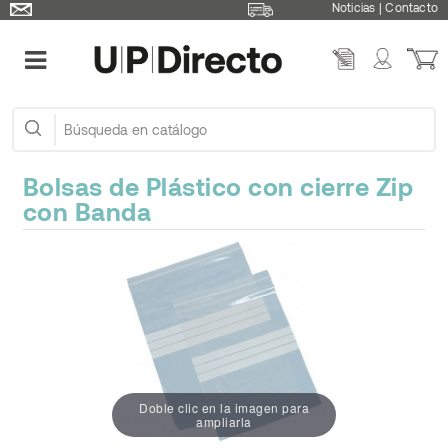
Noticias
|
Contacto
Bolsas de Plástico con cierre Zip
con Banda
Doble clic en la imagen para
ampliarla