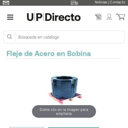
Noticias
|
Contacto
Fleje de Acero en Bobina
Doble clic en la imagen para
ampliarla