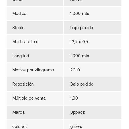
Medida
1.000 mts
Stock
bajo pedido
Medidas fleje
12,7 x 0,5
Longitud
1.000 mts
Metros por kilogramo
20.10
Reposición
Bajo pedido
Múltiplo de venta
1.00
Marca
Uppack
coloralt
grises