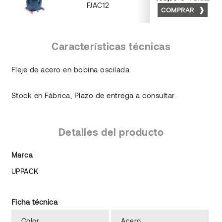
FJAC12
COMPRAR
Acero
Características técnicas
Fleje de acero en bobina oscilada.
Stock en Fábrica, Plazo de entrega a consultar.
Detalles del producto
Marca
UPPACK
Ficha técnica
Color
Acero