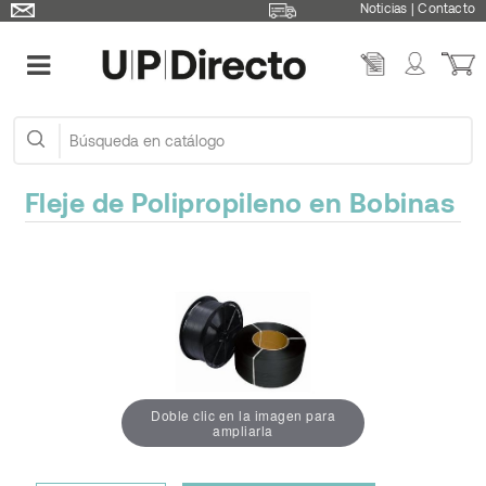
Noticias
|
Contacto
Fleje de Polipropileno en Bobinas
Doble clic en la imagen para
ampliarla