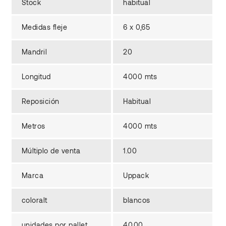
Stock
habitual
Medidas fleje
6 x 0,65
Mandril
20
Longitud
4000 mts
Reposición
Habitual
Metros
4000 mts
Múltiplo de venta
1.00
Marca
Uppack
coloralt
blancos
unidades por pallet
40.00