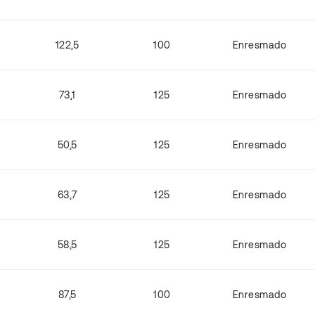
122,5
100
Enresmado
73,1
125
Enresmado
50,5
125
Enresmado
63,7
125
Enresmado
58,5
125
Enresmado
87,5
100
Enresmado