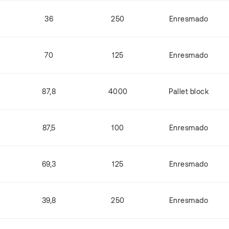
36
250
Enresmado
70
125
Enresmado
87,8
4000
Pallet block
87,5
100
Enresmado
69,3
125
Enresmado
39,8
250
Enresmado