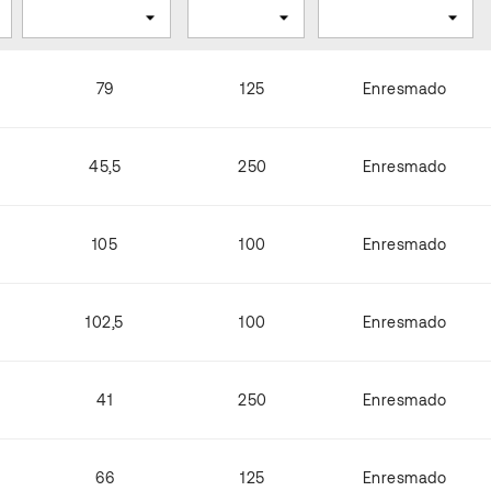
79
125
Enresmado
45,5
250
Enresmado
105
100
Enresmado
102,5
100
Enresmado
41
250
Enresmado
66
125
Enresmado