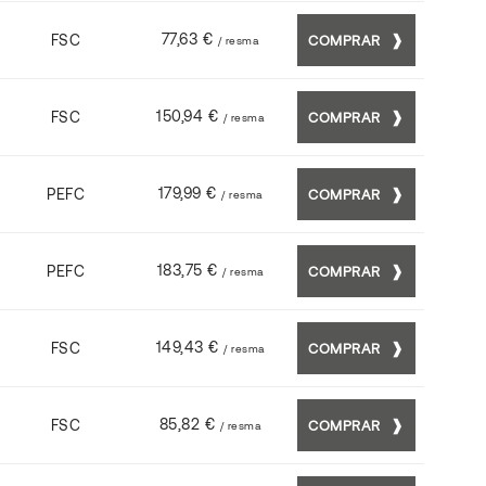
77,63 €
FSC
COMPRAR
/ resma
150,94 €
FSC
COMPRAR
/ resma
179,99 €
PEFC
COMPRAR
/ resma
183,75 €
PEFC
COMPRAR
/ resma
149,43 €
FSC
COMPRAR
/ resma
85,82 €
FSC
COMPRAR
/ resma