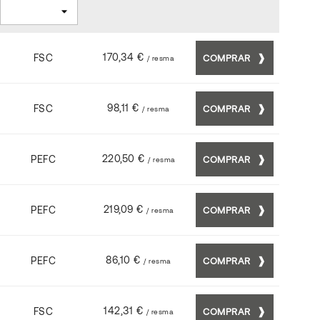
170,34 €
FSC
COMPRAR
/ resma
98,11 €
FSC
COMPRAR
/ resma
220,50 €
PEFC
COMPRAR
/ resma
219,09 €
PEFC
COMPRAR
/ resma
86,10 €
PEFC
COMPRAR
/ resma
142,31 €
FSC
COMPRAR
/ resma