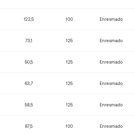
122,5
100
Enresmado
73,1
125
Enresmado
50,5
125
Enresmado
63,7
125
Enresmado
58,5
125
Enresmado
87,5
100
Enresmado