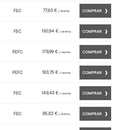
77,63 €
FSC
COMPRAR
/ resma
150,94 €
FSC
COMPRAR
/ resma
179,99 €
PEFC
COMPRAR
/ resma
183,75 €
PEFC
COMPRAR
/ resma
149,43 €
FSC
COMPRAR
/ resma
85,82 €
FSC
COMPRAR
/ resma