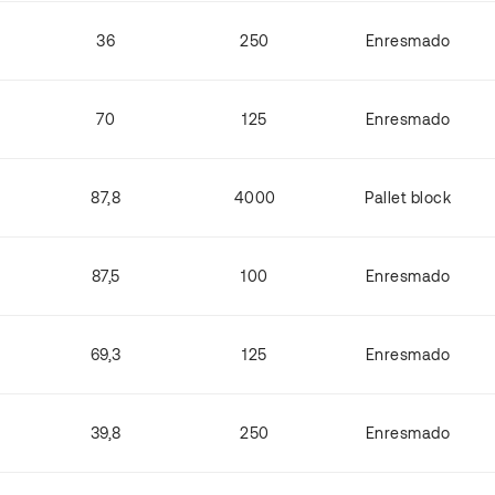
36
250
Enresmado
70
125
Enresmado
87,8
4000
Pallet block
87,5
100
Enresmado
69,3
125
Enresmado
39,8
250
Enresmado