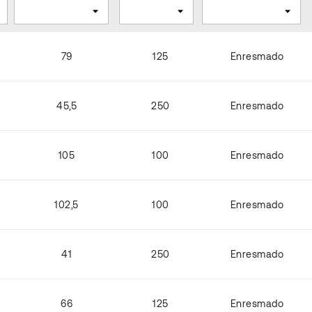
79
125
Enresmado
45,5
250
Enresmado
105
100
Enresmado
102,5
100
Enresmado
41
250
Enresmado
66
125
Enresmado