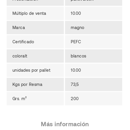
Múltiplo de venta
10.00
Marca
magno
Certificado
PEFC
coloralt
blancos
unidades por pallet
10.00
Kgs por Resma
73,5
Grs. m²
200
Más información