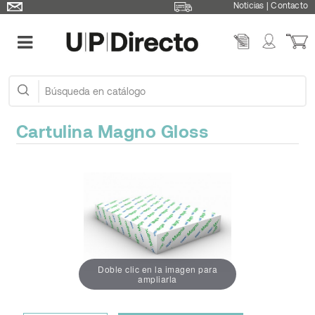
Noticias
|
Contacto
Cartulina Magno Gloss
Doble clic en la imagen para
ampliarla