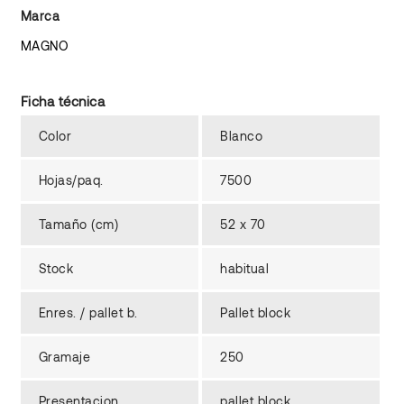
Marca
MAGNO
Ficha técnica
Color
Blanco
Hojas/paq.
7500
Tamaño (cm)
52 x 70
Stock
habitual
Enres. / pallet b.
Pallet block
Gramaje
250
Presentacion
pallet block