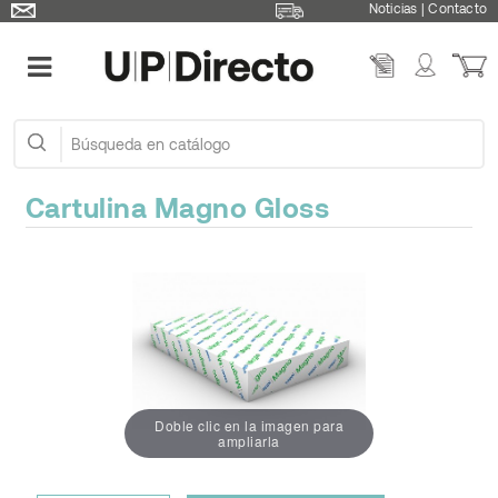
Noticias
|
Contacto
Cartulina Magno Gloss
Doble clic en la imagen para
ampliarla