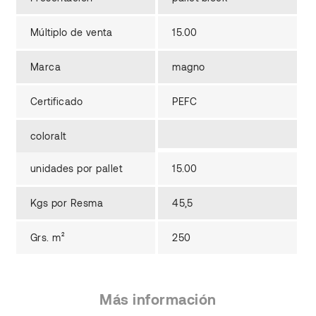
Múltiplo de venta
15.00
Marca
magno
Certificado
PEFC
coloralt
unidades por pallet
15.00
Kgs por Resma
45,5
Grs. m²
250
Más información