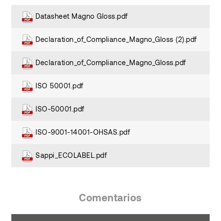
Datasheet Magno Gloss.pdf
Declaration_of_Compliance_Magno_Gloss (2).pdf
Declaration_of_Compliance_Magno_Gloss.pdf
ISO 50001.pdf
ISO-50001.pdf
ISO-9001-14001-OHSAS.pdf
Sappi_ECOLABEL.pdf
Comentarios