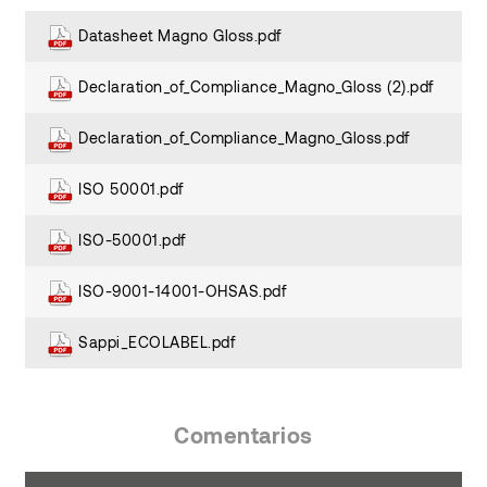
Datasheet Magno Gloss.pdf
Declaration_of_Compliance_Magno_Gloss (2).pdf
Declaration_of_Compliance_Magno_Gloss.pdf
ISO 50001.pdf
ISO-50001.pdf
ISO-9001-14001-OHSAS.pdf
Sappi_ECOLABEL.pdf
Comentarios