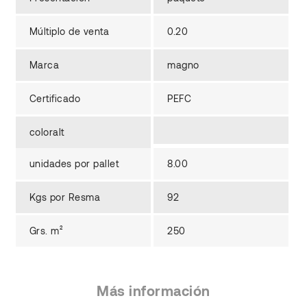
Múltiplo de venta
0.20
Marca
magno
Certificado
PEFC
coloralt
unidades por pallet
8.00
Kgs por Resma
92
Grs. m²
250
Más información