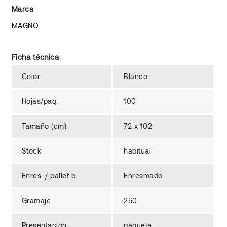
Marca
MAGNO
Ficha técnica
Color
Blanco
Hojas/paq.
100
Tamaño (cm)
72 x 102
Stock
habitual
Enres. / pallet b.
Enresmado
Gramaje
250
Presentacion
paquete