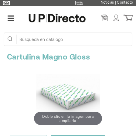
Noticias
|
Contacto
Cartulina Magno Gloss
Doble clic en la imagen para
ampliarla