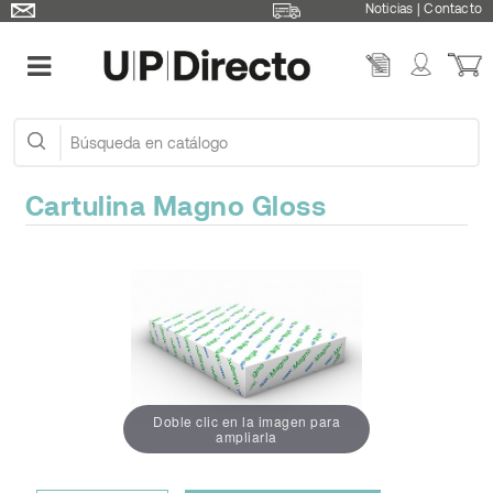
Noticias
|
Contacto
Cartulina Magno Gloss
Doble clic en la imagen para
ampliarla