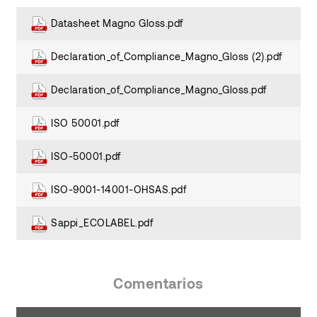
Datasheet Magno Gloss.pdf
Declaration_of_Compliance_Magno_Gloss (2).pdf
Declaration_of_Compliance_Magno_Gloss.pdf
ISO 50001.pdf
ISO-50001.pdf
ISO-9001-14001-OHSAS.pdf
Sappi_ECOLABEL.pdf
Comentarios