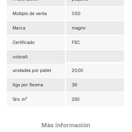
Múltiplo de venta
0.50
Marca
magno
Certificado
FSC
coloralt
unidades por pallet
20.00
Kgs por Resma
36
Grs. m²
250
Más información