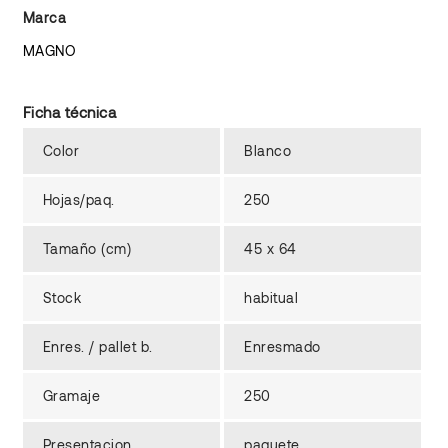
Marca
MAGNO
Ficha técnica
Color
Blanco
Hojas/paq.
250
Tamaño (cm)
45 x 64
Stock
habitual
Enres. / pallet b.
Enresmado
Gramaje
250
Presentacion
paquete