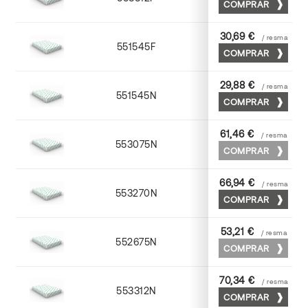
COMPRAR
30,69 €
/ resma
551545F
45 x 64
COMPRAR
29,88 €
/ resma
551545N
45 x 64
COMPRAR
61,46 €
/ resma
553075N
75 x 53
COMPRAR
66,94 €
/ resma
553270N
70 x 100
COMPRAR
53,21 €
/ resma
552675N
75 x 53
COMPRAR
70,34 €
/ resma
553312N
72 x 102
COMPRAR