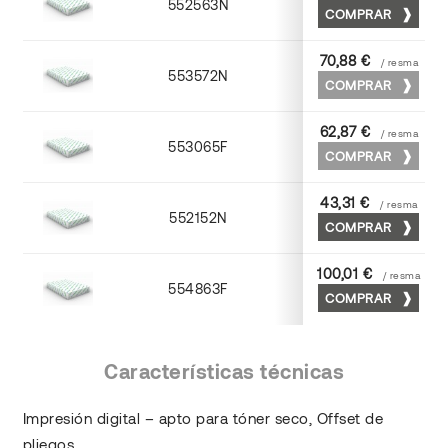
552563N
63 x 88
COMPRAR
70,88 €
/ resma
553572N
70 x 100
COMPRAR
62,87 €
/ resma
553065F
65 x 90
COMPRAR
43,31 €
/ resma
552152N
52 x 70
COMPRAR
100,01 €
/ resma
554863F
63 x 88
COMPRAR
Características técnicas
Impresión digital – apto para tóner seco, Offset de
pliegos