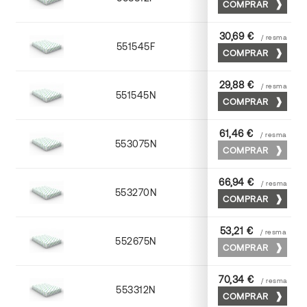
COMPRAR
30,69 €
/ resma
551545F
45 x 64
COMPRAR
29,88 €
/ resma
551545N
45 x 64
COMPRAR
61,46 €
/ resma
553075N
75 x 53
COMPRAR
66,94 €
/ resma
553270N
70 x 100
COMPRAR
53,21 €
/ resma
552675N
75 x 53
COMPRAR
70,34 €
/ resma
553312N
72 x 102
COMPRAR