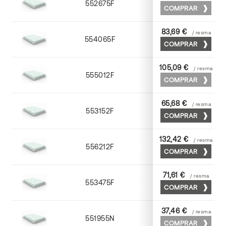
552675F
75 x 53
COMPRAR
83,69 €
/ resma
554065F
65 x 90
COMPRAR
105,09 €
/ resma
555012F
72 x 102
COMPRAR
65,68 €
/ resma
553152F
52 x 70
COMPRAR
132,42 €
/ resma
556212F
72 x 102
COMPRAR
71,61 €
/ resma
553475F
75 x 53
COMPRAR
37,46 €
/ resma
551955N
52 x 70
COMPRAR