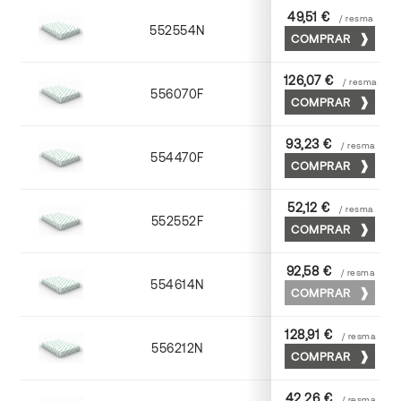
49,51 €
/ resma
552554N
52 x 70
COMPRAR
126,07 €
/ resma
556070F
70 x 100
COMPRAR
93,23 €
/ resma
554470F
70 x 100
COMPRAR
52,12 €
/ resma
552552F
52 x 70
COMPRAR
92,58 €
/ resma
554614N
72 x 102
COMPRAR
128,91 €
/ resma
556212N
72 x 102
COMPRAR
42,26 €
/ resma