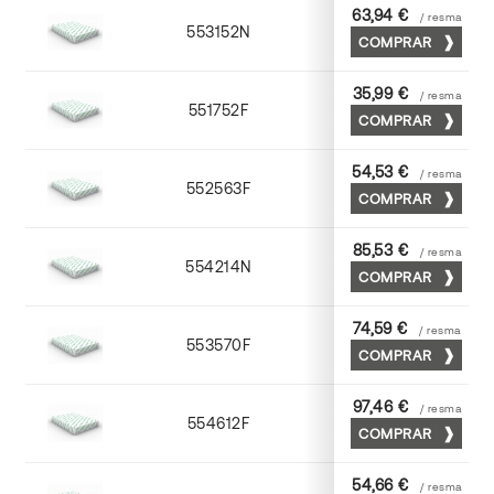
63,94 €
/ resma
553152N
52 x 70
COMPRAR
35,99 €
/ resma
551752F
52 x 70
COMPRAR
54,53 €
/ resma
552563F
63 x 88
COMPRAR
85,53 €
/ resma
554214N
72 x 102
COMPRAR
74,59 €
/ resma
553570F
70 x 100
COMPRAR
97,46 €
/ resma
554612F
72 x 102
COMPRAR
54,66 €
/ resma