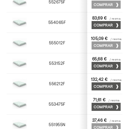
552675F
75 x 53
COMPRAR
83,69 €
/ resma
554065F
65 x 90
COMPRAR
105,09 €
/ resma
555012F
72 x 102
COMPRAR
65,68 €
/ resma
553152F
52 x 70
COMPRAR
132,42 €
/ resma
556212F
72 x 102
COMPRAR
71,61 €
/ resma
553475F
75 x 53
COMPRAR
37,46 €
/ resma
551955N
52 x 70
COMPRAR