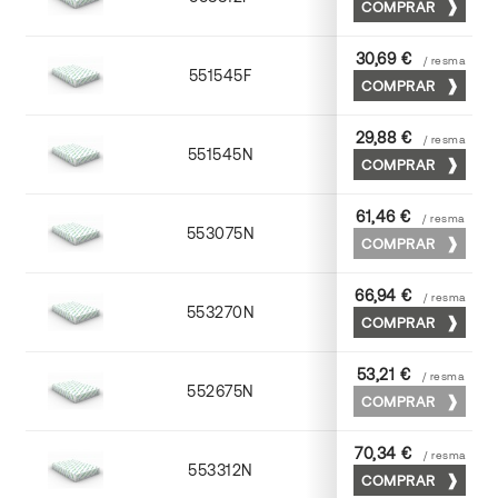
COMPRAR
30,69 €
/ resma
551545F
45 x 64
COMPRAR
29,88 €
/ resma
551545N
45 x 64
COMPRAR
61,46 €
/ resma
553075N
75 x 53
COMPRAR
66,94 €
/ resma
553270N
70 x 100
COMPRAR
53,21 €
/ resma
552675N
75 x 53
COMPRAR
70,34 €
/ resma
553312N
72 x 102
COMPRAR