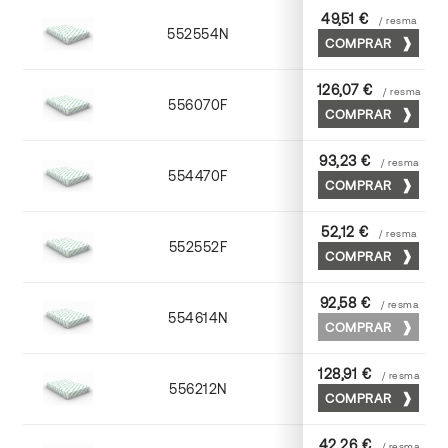
49,51 €
/ resma
552554N
52 x 70
COMPRAR
126,07 €
/ resma
556070F
70 x 100
COMPRAR
93,23 €
/ resma
554470F
70 x 100
COMPRAR
52,12 €
/ resma
552552F
52 x 70
COMPRAR
92,58 €
/ resma
554614N
72 x 102
COMPRAR
128,91 €
/ resma
556212N
72 x 102
COMPRAR
42,26 €
/ resma