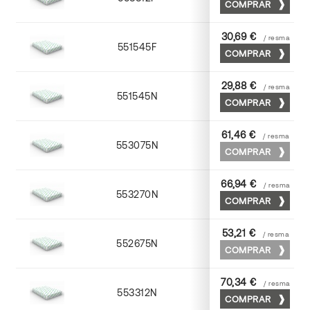
COMPRAR
30,69 €
/ resma
551545F
45 x 64
COMPRAR
29,88 €
/ resma
551545N
45 x 64
COMPRAR
61,46 €
/ resma
553075N
75 x 53
COMPRAR
66,94 €
/ resma
553270N
70 x 100
COMPRAR
53,21 €
/ resma
552675N
75 x 53
COMPRAR
70,34 €
/ resma
553312N
72 x 102
COMPRAR