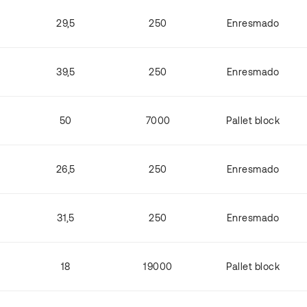
29,5
250
Enresmado
39,5
250
Enresmado
50
7000
Pallet block
26,5
250
Enresmado
31,5
250
Enresmado
18
19000
Pallet block