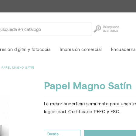
resión digital y fotocopia
Impresión comercial
Encuaderna
PAPEL MAGNO SATÍN
Papel Magno Satín
La mejor superficie semi mate para unas im
legibilidad. Certificado PEFC y FSC.
Desde