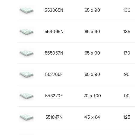
553065N
65 x 90
100
554065N
65 x 90
135
555067N
65 x 90
170
552765F
65 x 90
90
553270F
70 x 100
90
551847N
45 x 64
125