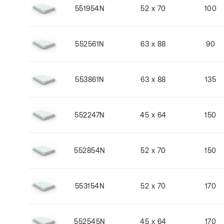
551954N
52 x 70
100
552561N
63 x 88
90
553861N
63 x 88
135
552247N
45 x 64
150
552854N
52 x 70
150
553154N
52 x 70
170
552545N
45 x 64
170