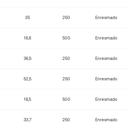
35
250
Enresmado
16,6
500
Enresmado
36,5
250
Enresmado
52,5
250
Enresmado
18,5
500
Enresmado
33,7
250
Enresmado