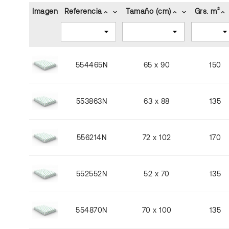
Imagen
Referencia
Tamaño (cm)
Grs. m²
keyboard_arrow_up
keyboard_arrow_down
keyboard_arrow_up
keyboard_arrow_down
keyboard_arrow_up
554465N
65 x 90
150
553863N
63 x 88
135
556214N
72 x 102
170
552552N
52 x 70
135
554870N
70 x 100
135