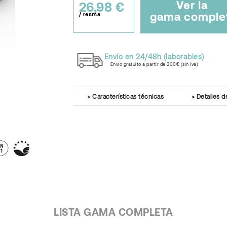
Ver la
26,98 €
gama comple
/ resma
Envío en 24/48h (laborables)
Envío gratuito a partir de 200€ (sin iva)
Características técnicas
Detalles d
LISTA GAMA COMPLETA