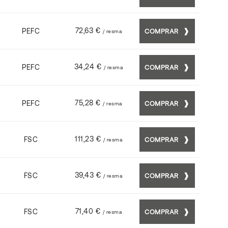
72,63 €
PEFC
COMPRAR
/ resma
34,24 €
PEFC
COMPRAR
/ resma
75,28 €
PEFC
COMPRAR
/ resma
111,23 €
FSC
COMPRAR
/ resma
39,43 €
FSC
COMPRAR
/ resma
71,40 €
FSC
COMPRAR
/ resma