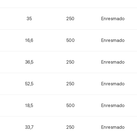
35
250
Enresmado
16,6
500
Enresmado
36,5
250
Enresmado
52,5
250
Enresmado
18,5
500
Enresmado
33,7
250
Enresmado