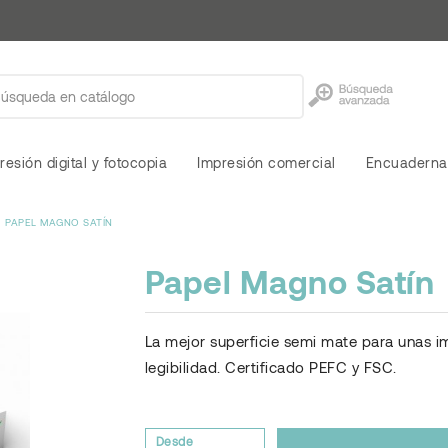
resión digital y fotocopia
Impresión comercial
Encuaderna
PAPEL MAGNO SATÍN
Papel Magno Satín
La mejor superficie semi mate para unas im
legibilidad. Certificado PEFC y FSC.
Desde