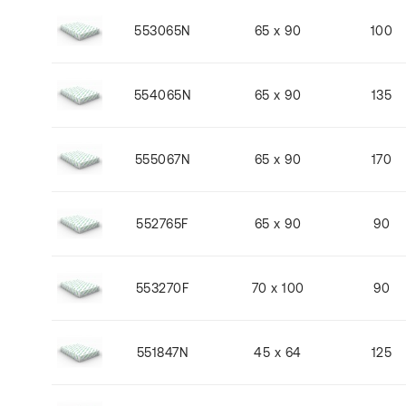
553065N
65 x 90
100
554065N
65 x 90
135
555067N
65 x 90
170
552765F
65 x 90
90
553270F
70 x 100
90
551847N
45 x 64
125