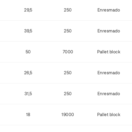
29,5
250
Enresmado
39,5
250
Enresmado
50
7000
Pallet block
26,5
250
Enresmado
31,5
250
Enresmado
18
19000
Pallet block