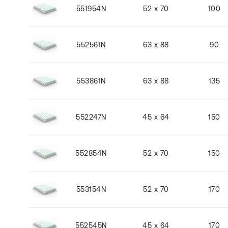
551954N
52 x 70
100
552561N
63 x 88
90
553861N
63 x 88
135
552247N
45 x 64
150
552854N
52 x 70
150
553154N
52 x 70
170
552545N
45 x 64
170