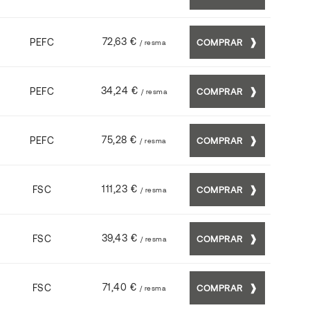
72,63 €
PEFC
COMPRAR
/ resma
34,24 €
PEFC
COMPRAR
/ resma
75,28 €
PEFC
COMPRAR
/ resma
111,23 €
FSC
COMPRAR
/ resma
39,43 €
FSC
COMPRAR
/ resma
71,40 €
FSC
COMPRAR
/ resma