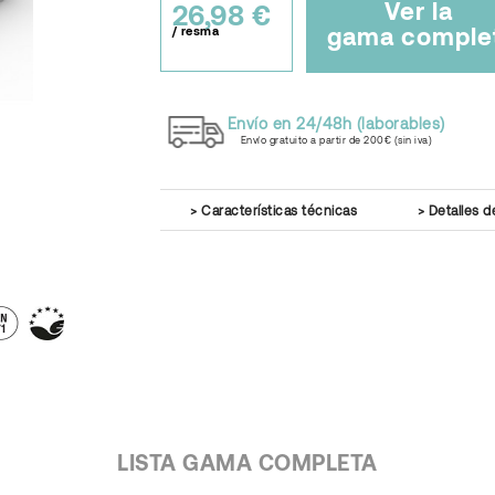
Ver la
26,98 €
gama comple
/ resma
Envío en 24/48h (laborables)
Envío gratuito a partir de 200€ (sin iva)
Características técnicas
Detalles d
LISTA GAMA COMPLETA