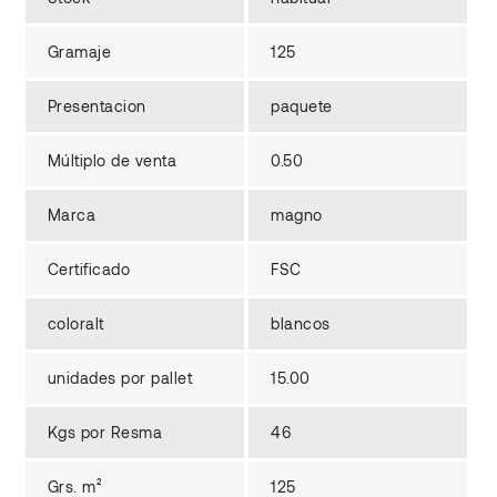
Gramaje
125
Presentacion
paquete
Múltiplo de venta
0.50
Marca
magno
Certificado
FSC
coloralt
blancos
unidades por pallet
15.00
Kgs por Resma
46
Grs. m²
125