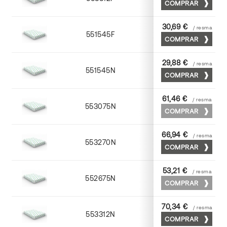
COMPRAR
30,69 €
/ resma
551545F
45 x 64
COMPRAR
29,88 €
/ resma
551545N
45 x 64
COMPRAR
61,46 €
/ resma
553075N
75 x 53
COMPRAR
66,94 €
/ resma
553270N
70 x 100
COMPRAR
53,21 €
/ resma
552675N
75 x 53
COMPRAR
70,34 €
/ resma
553312N
72 x 102
COMPRAR