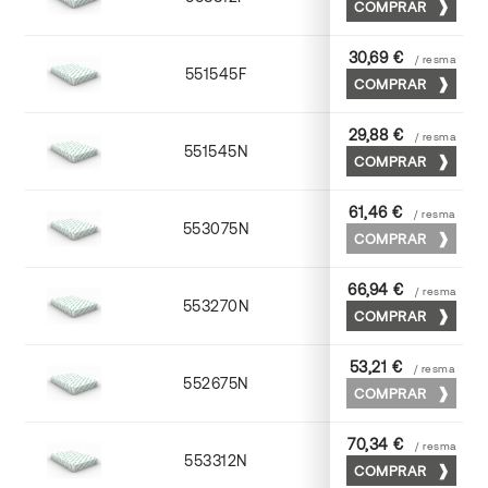
COMPRAR
30,69 €
/ resma
551545F
45 x 64
COMPRAR
29,88 €
/ resma
551545N
45 x 64
COMPRAR
61,46 €
/ resma
553075N
75 x 53
COMPRAR
66,94 €
/ resma
553270N
70 x 100
COMPRAR
53,21 €
/ resma
552675N
75 x 53
COMPRAR
70,34 €
/ resma
553312N
72 x 102
COMPRAR