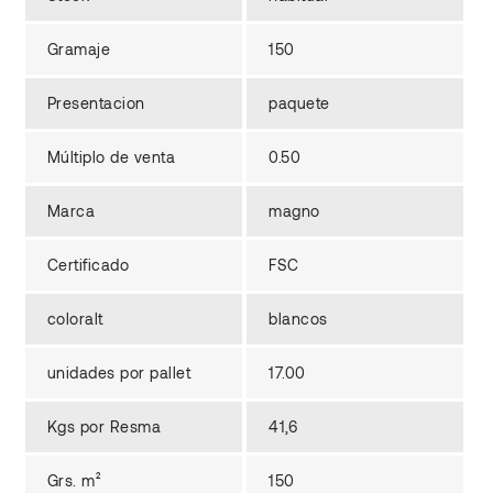
Gramaje
150
Presentacion
paquete
Múltiplo de venta
0.50
Marca
magno
Certificado
FSC
coloralt
blancos
unidades por pallet
17.00
Kgs por Resma
41,6
Grs. m²
150