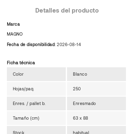
Detalles del producto
Marca
MAGNO
Fecha de disponibilidad:
2026-08-14
Ficha técnica
Color
Blanco
Hojas/paq.
250
Enres. / pallet b.
Enresmado
Tamaño (cm)
63 x 88
Stock
habitual