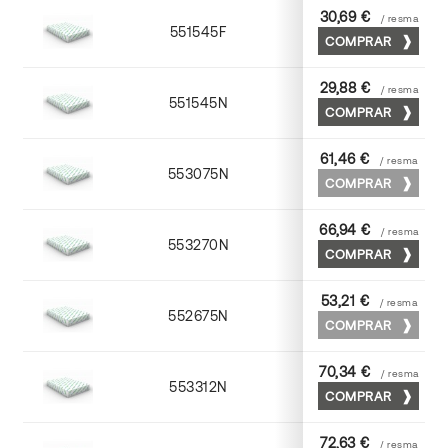
30,69 €
/ resma
551545F
45 x 64
COMPRAR
29,88 €
/ resma
551545N
45 x 64
COMPRAR
61,46 €
/ resma
553075N
75 x 53
COMPRAR
66,94 €
/ resma
553270N
70 x 100
COMPRAR
53,21 €
/ resma
552675N
75 x 53
COMPRAR
70,34 €
/ resma
553312N
72 x 102
COMPRAR
72,63 €
/ resma