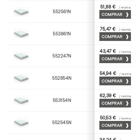
51,88 €
/ resma
552561N
63 x 88
COMPRAR
75,47 €
/ resma
553861N
63 x 88
COMPRAR
43,47 €
/ resma
552247N
45 x 64
COMPRAR
54,94 €
/ resma
552854N
52 x 70
COMPRAR
62,39 €
/ resma
553154N
52 x 70
COMPRAR
50,53 €
/ resma
552545N
45 x 64
COMPRAR
34,24 €