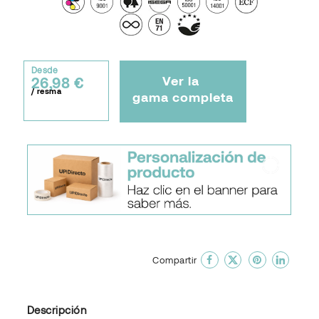
Desde
Ver la
26,98 €
/ resma
gama completa
done
En favoritos
Compartir
Descripción