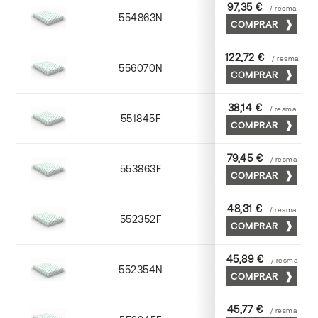
97,35 €
/ resma
554863N
63 x 88
COMPRAR
122,72 €
/ resma
556070N
70 x 100
COMPRAR
38,14 €
/ resma
551845F
45 x 64
COMPRAR
79,45 €
/ resma
553863F
63 x 88
COMPRAR
48,31 €
/ resma
552352F
52 x 70
COMPRAR
45,89 €
/ resma
552354N
52 x 70
COMPRAR
45,77 €
/ resma