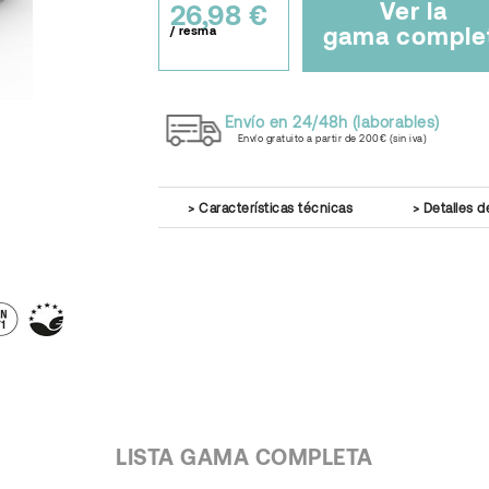
Ver la
26,98 €
gama comple
/ resma
Envío en 24/48h (laborables)
Envío gratuito a partir de 200€ (sin iva)
Características técnicas
Detalles d
LISTA GAMA COMPLETA