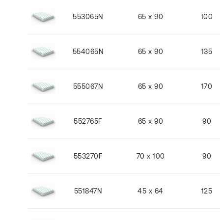
553065N
65 x 90
100
554065N
65 x 90
135
555067N
65 x 90
170
552765F
65 x 90
90
553270F
70 x 100
90
551847N
45 x 64
125