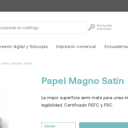
resión digital y fotocopia
Impresión comercial
Encuaderna
PAPEL MAGNO SATÍN
Papel Magno Satín
La mejor superficie semi mate para unas im
legibilidad. Certificado PEFC y FSC.
Desde