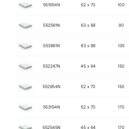
551954N
52 x 70
100
552561N
63 x 88
90
553861N
63 x 88
135
552247N
45 x 64
150
552854N
52 x 70
150
553154N
52 x 70
170
552545N
45 x 64
170