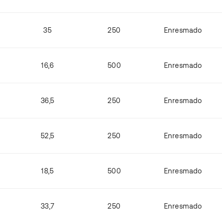
35
250
Enresmado
16,6
500
Enresmado
36,5
250
Enresmado
52,5
250
Enresmado
18,5
500
Enresmado
33,7
250
Enresmado