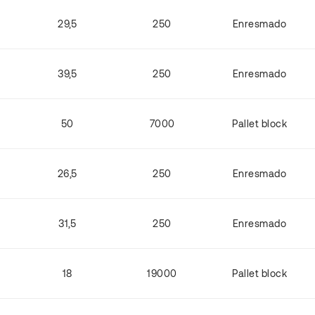
29,5
250
Enresmado
39,5
250
Enresmado
50
7000
Pallet block
26,5
250
Enresmado
31,5
250
Enresmado
18
19000
Pallet block