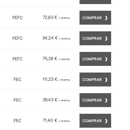
72,63 €
PEFC
COMPRAR
/ resma
34,24 €
PEFC
COMPRAR
/ resma
75,28 €
PEFC
COMPRAR
/ resma
111,23 €
FSC
COMPRAR
/ resma
39,43 €
FSC
COMPRAR
/ resma
71,40 €
FSC
COMPRAR
/ resma