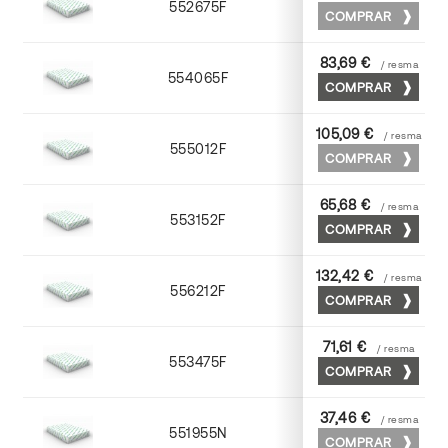
552675F
75 x 53
COMPRAR
83,69 €
/ resma
554065F
65 x 90
COMPRAR
105,09 €
/ resma
555012F
72 x 102
COMPRAR
65,68 €
/ resma
553152F
52 x 70
COMPRAR
132,42 €
/ resma
556212F
72 x 102
COMPRAR
71,61 €
/ resma
553475F
75 x 53
COMPRAR
37,46 €
/ resma
551955N
52 x 70
COMPRAR