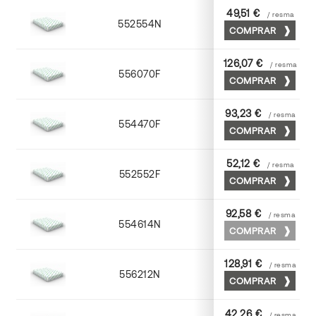
49,51 €
/ resma
552554N
52 x 70
COMPRAR
126,07 €
/ resma
556070F
70 x 100
COMPRAR
93,23 €
/ resma
554470F
70 x 100
COMPRAR
52,12 €
/ resma
552552F
52 x 70
COMPRAR
92,58 €
/ resma
554614N
72 x 102
COMPRAR
128,91 €
/ resma
556212N
72 x 102
COMPRAR
42,26 €
/ resma