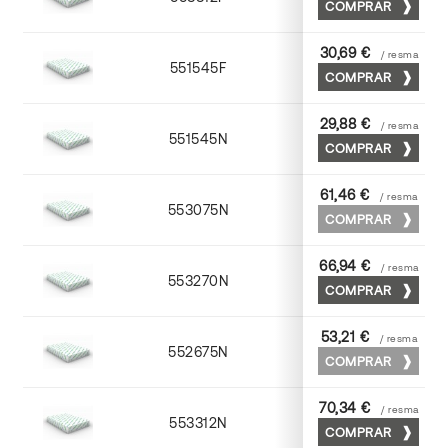
COMPRAR
30,69 €
/ resma
551545F
45 x 64
COMPRAR
29,88 €
/ resma
551545N
45 x 64
COMPRAR
61,46 €
/ resma
553075N
75 x 53
COMPRAR
66,94 €
/ resma
553270N
70 x 100
COMPRAR
53,21 €
/ resma
552675N
75 x 53
COMPRAR
70,34 €
/ resma
553312N
72 x 102
COMPRAR