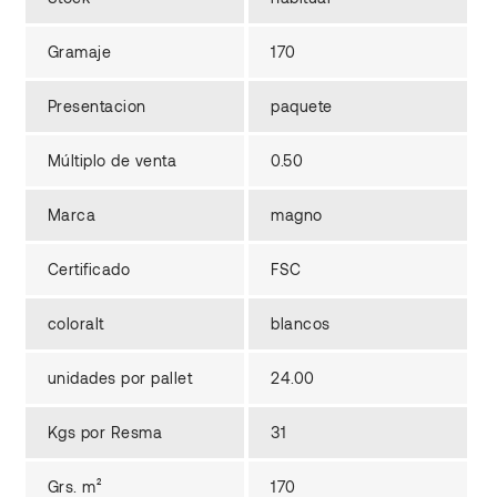
Gramaje
170
Presentacion
paquete
Múltiplo de venta
0.50
Marca
magno
Certificado
FSC
coloralt
blancos
unidades por pallet
24.00
Kgs por Resma
31
Grs. m²
170