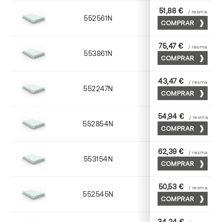
51,88 €
/ resma
552561N
63 x 88
COMPRAR
75,47 €
/ resma
553861N
63 x 88
COMPRAR
43,47 €
/ resma
552247N
45 x 64
COMPRAR
54,94 €
/ resma
552854N
52 x 70
COMPRAR
62,39 €
/ resma
553154N
52 x 70
COMPRAR
50,53 €
/ resma
552545N
45 x 64
COMPRAR
34,24 €