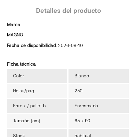
Detalles del producto
Marca
MAGNO
Fecha de disponibilidad:
2026-08-10
Ficha técnica
Color
Blanco
Hojas/paq.
250
Enres. / pallet b.
Enresmado
Tamaño (cm)
65 x 90
Stock
habitual