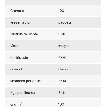
Gramaje
100
Presentacion
paquete
Múltiplo de venta
0.50
Marca
magno
Certificado
PEFC
coloralt
blancos
unidades por pallet
25.00
Kgs por Resma
29,5
Grs. m²
100