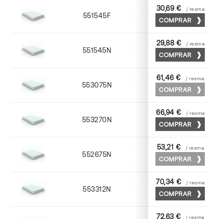
30,69 €
/ resma
551545F
45 x 64
COMPRAR
29,88 €
/ resma
551545N
45 x 64
COMPRAR
61,46 €
/ resma
553075N
75 x 53
COMPRAR
66,94 €
/ resma
553270N
70 x 100
COMPRAR
53,21 €
/ resma
552675N
75 x 53
COMPRAR
70,34 €
/ resma
553312N
72 x 102
COMPRAR
72,63 €
/ resma