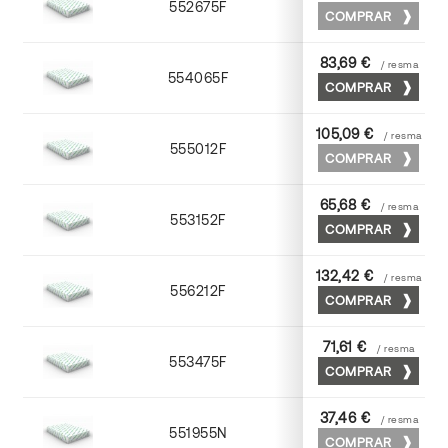
552675F
75 x 53
COMPRAR
83,69 €
/ resma
554065F
65 x 90
COMPRAR
105,09 €
/ resma
555012F
72 x 102
COMPRAR
65,68 €
/ resma
553152F
52 x 70
COMPRAR
132,42 €
/ resma
556212F
72 x 102
COMPRAR
71,61 €
/ resma
553475F
75 x 53
COMPRAR
37,46 €
/ resma
551955N
52 x 70
COMPRAR