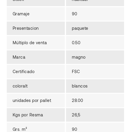
Gramaje
90
Presentacion
paquete
Múltiplo de venta
0.50
Marca
magno
Certificado
FSC
coloralt
blancos
unidades por pallet
28.00
Kgs por Resma
26,5
Grs. m²
90