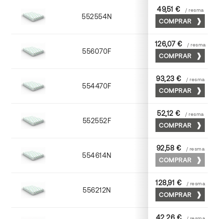
49,51 €
/ resma
552554N
52 x 70
COMPRAR
126,07 €
/ resma
556070F
70 x 100
COMPRAR
93,23 €
/ resma
554470F
70 x 100
COMPRAR
52,12 €
/ resma
552552F
52 x 70
COMPRAR
92,58 €
/ resma
554614N
72 x 102
COMPRAR
128,91 €
/ resma
556212N
72 x 102
COMPRAR
42,26 €
/ resma