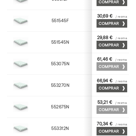
COMPRAR
30,69 €
/ resma
551545F
45 x 64
COMPRAR
29,88 €
/ resma
551545N
45 x 64
COMPRAR
61,46 €
/ resma
553075N
75 x 53
COMPRAR
66,94 €
/ resma
553270N
70 x 100
COMPRAR
53,21 €
/ resma
552675N
75 x 53
COMPRAR
70,34 €
/ resma
553312N
72 x 102
COMPRAR